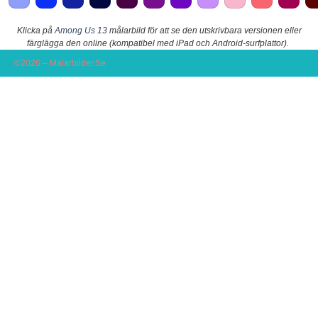
Klicka på
Among Us 13
målarbild för att se den utskrivbara versionen eller
färglägga den online (kompatibel med iPad och Android-surfplattor).
©2026 – Malarbilder.Se