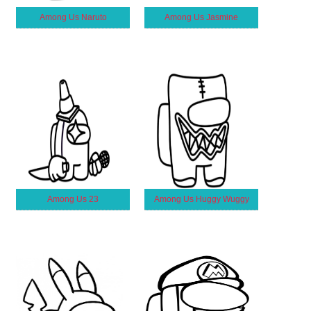
Among Us Naruto
Among Us Jasmine
Among Us 23
Among Us Huggy Wuggy