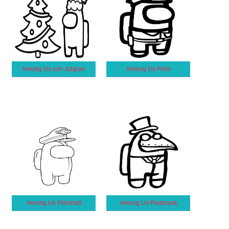
Among Us och Julgran
Among Us Polis
Among Us Polishatt
Among Us Pestmask