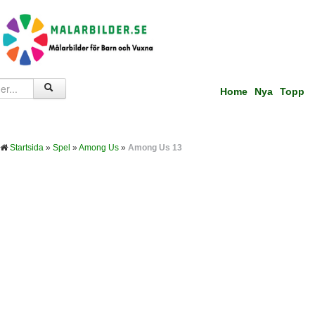
Home
Nya
Topp
Startsida
»
Spel
»
Among Us
»
Among Us 13