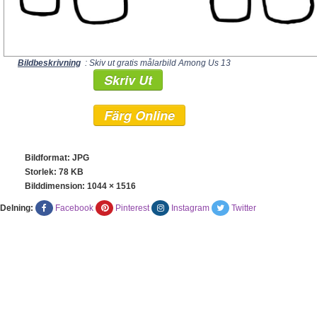
Bildbeskrivning
: Skiv ut gratis målarbild Among Us 13
Skriv Ut
Färg Online
Bildformat: JPG
Storlek: 78 KB
Bilddimension:
1044 × 1516
Delning:
Facebook
Pinterest
Instagram
Twitter