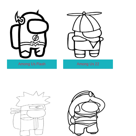
Among Us Flash
Among Us 22