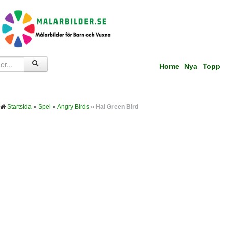
Home
Nya
Topp
Startsida
»
Spel
»
Angry Birds
»
Hal Green Bird