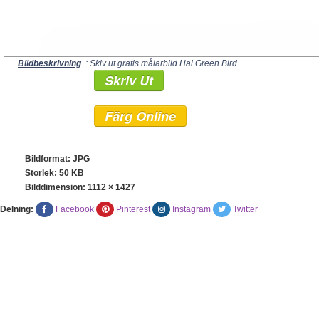
Bildbeskrivning
: Skiv ut gratis målarbild Hal Green Bird
Skriv Ut
Färg Online
Bildformat: JPG
Storlek: 50 KB
Bilddimension:
1112 × 1427
Delning:
Facebook
Pinterest
Instagram
Twitter