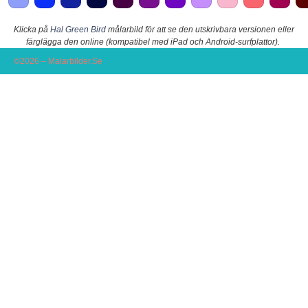
Klicka på
Hal Green Bird
målarbild för att se den utskrivbara versionen eller
färglägga den online (kompatibel med iPad och Android-surfplattor).
©2026 – Malarbilder.Se