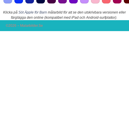
Klicka på
Söt Äpple för Barn
målarbild för att se den utskrivbara versionen eller
färglägga den online (kompatibel med iPad och Android-surfplattor).
©2026 – Malarbilder.Se