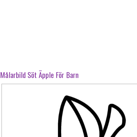
Målarbild Söt Äpple För Barn