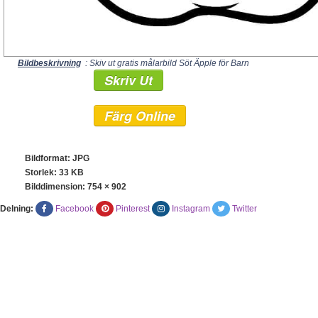
Bildbeskrivning
: Skiv ut gratis målarbild Söt Äpple för Barn
Skriv Ut
Färg Online
Bildformat: JPG
Storlek: 33 KB
Bilddimension:
754 × 902
Delning:
Facebook
Pinterest
Instagram
Twitter