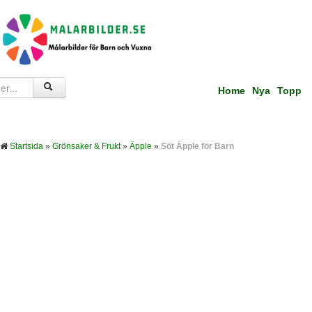
Home
Nya
Topp
Startsida
»
Grönsaker & Frukt
»
Äpple
»
Söt Äpple för Barn