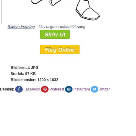
Bildbeskrivning
: Skiv ut gratis målarbild Aang
Skriv Ut
Färg Online
Bildformat: JPG
Storlek: 97 KB
Bilddimension:
1200 × 1632
Delning:
Facebook
Pinterest
Instagram
Twitter