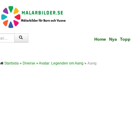
Home
Nya
Topp
Startsida
»
Diverse
»
Avatar: Legenden om Aang
»
Aang