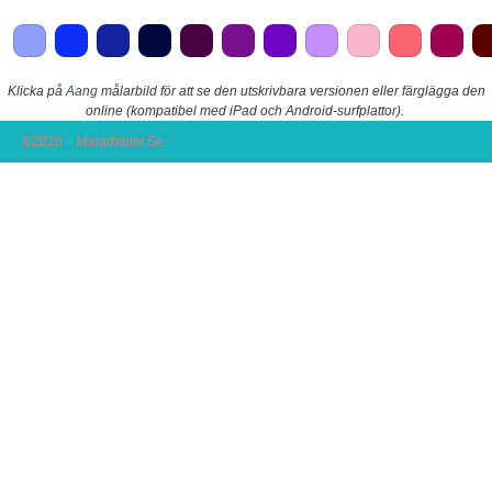
Klicka på
Aang
målarbild för att se den utskrivbara versionen eller färglägga den
online (kompatibel med iPad och Android-surfplattor).
©2026 – Malarbilder.Se