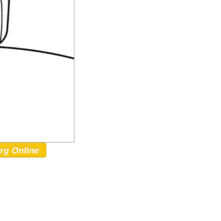
rg Online