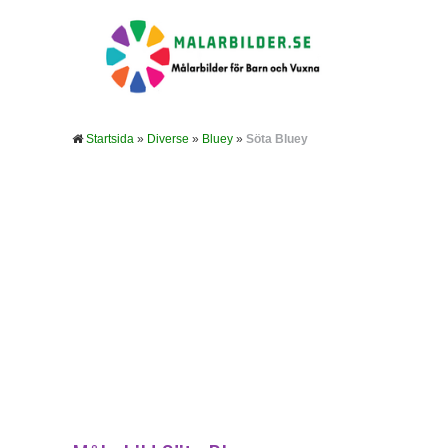
Startsida
»
Diverse
»
Bluey
»
Söta Bluey