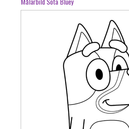
Målarbild Söta Bluey