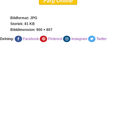
Färg Online
Bildformat: JPG
Storlek: 81 KB
Bilddimension:
900 × 807
Delning:
Facebook
Pinterest
Instagram
Twitter