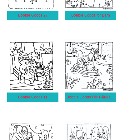
Bobbie Goods 27
Bobbie Goods för Barn
Bobbie Goods 11
Bobbie Goods För 1-åriga Barn