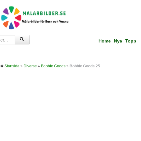
Home
Nya
Topp
Startsida
»
Diverse
»
Bobbie Goods
»
Bobbie Goods 25