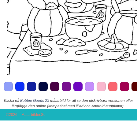
Klicka på
Bobbie Goods 25
målarbild för att se den utskrivbara versionen eller
färglägga den online (kompatibel med iPad och Android-surfplattor).
©2026 – Malarbilder.Se