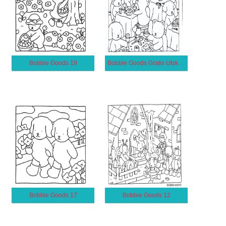
Bobbie Goods 19
Bobbie Goods Gratis Utskrivbar för Barn
Bobbie Goods 17
Bobbie Goods 12