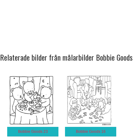
Relaterade bilder från målarbilder Bobbie Goods
Bobbie Goods 23
Bobbie Goods 16