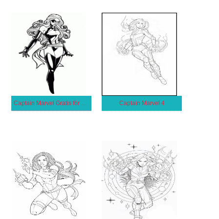
Captain Marvel Gratis för Barn
Captain Marvel 4