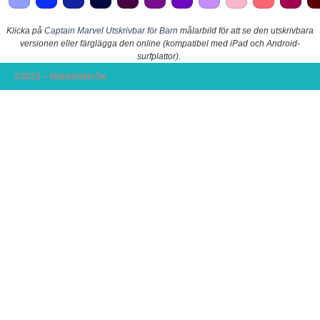
Klicka på
Captain Marvel Utskrivbar för Barn
målarbild för att se den utskrivbara
versionen eller färglägga den online (kompatibel med iPad och Android-
surfplattor).
©2026 – Malarbilder.Se