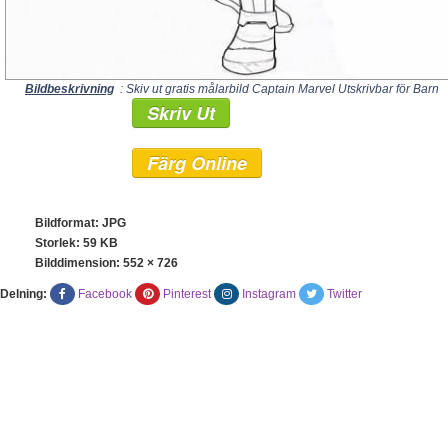
Bildbeskrivning
: Skiv ut gratis målarbild Captain Marvel Utskrivbar för Barn
Skriv Ut
Färg Online
Bildformat: JPG
Storlek: 59 KB
Bilddimension:
552 × 726
Delning:
Facebook
Pinterest
Instagram
Twitter