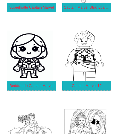
Superhjälte Captain Marvel
Captain Marvel Utskrivbar för Barn
Bedårande Captain Marvel
Captain Marvel 12