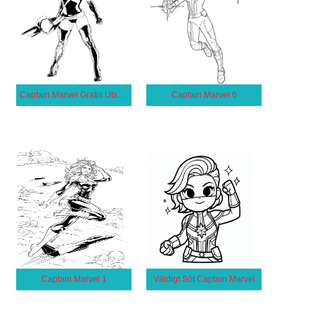
Captain Marvel Gratis Utskrivbar för Barn
Captain Marvel 6
Captain Marvel 1
Väldigt Söt Captain Marvel