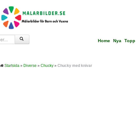
Home
Nya
Topp
Startsida
»
Diverse
»
Chucky
»
Chucky med knivar