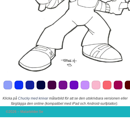
Klicka på
Chucky med knivar
målarbild för att se den utskrivbara versionen eller
färglägga den online (kompatibel med iPad och Android-surfplattor).
©2026 – Malarbilder.Se