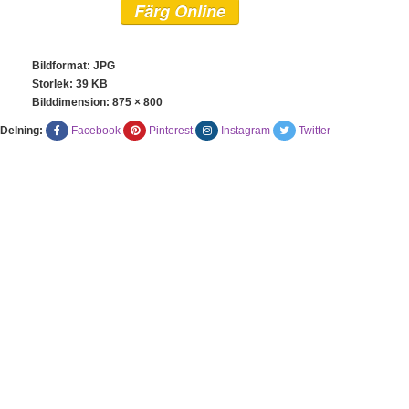
Färg Online
Bildformat: JPG
Storlek: 39 KB
Bilddimension:
875 × 800
Delning:
Facebook
Pinterest
Instagram
Twitter