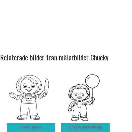
Relaterade bilder från målarbilder Chucky
Glad Chucky
Chucky med ballong