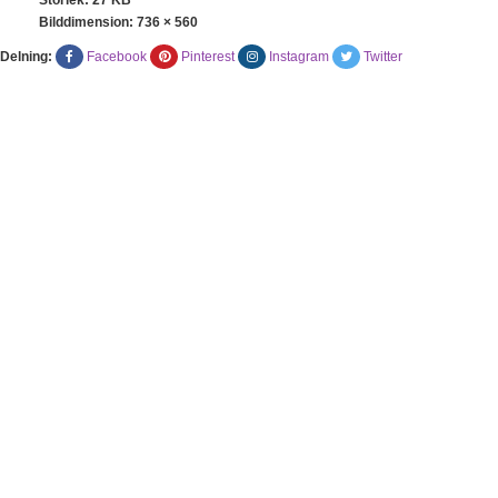
Bilddimension:
736 × 560
Delning:
Facebook
Pinterest
Instagram
Twitter