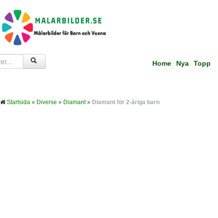
Home
Nya
Topp
Startsida
»
Diverse
»
Diamant
»
Diamant för 2-åriga barn