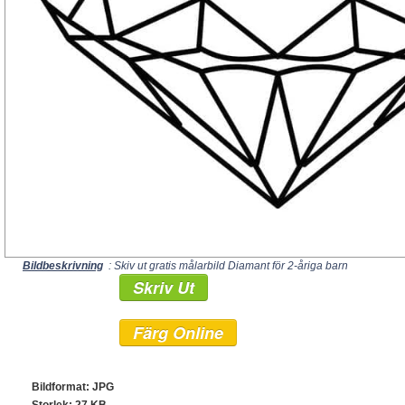
Bildbeskrivning
: Skiv ut gratis målarbild Diamant för 2-åriga barn
Skriv Ut
Färg Online
Bildformat: JPG
Storlek: 27 KB