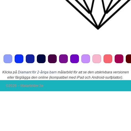
Klicka på
Diamant för 2-åriga barn
målarbild för att se den utskrivbara versionen
eller färglägga den online (kompatibel med iPad och Android-surfplattor).
©2026 – Malarbilder.Se