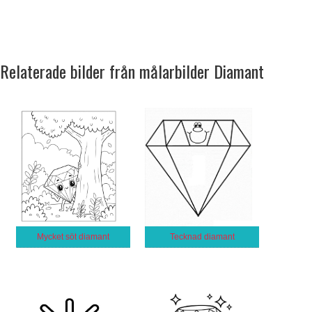
Relaterade bilder från målarbilder Diamant
Mycket söt diamant
Tecknad diamant