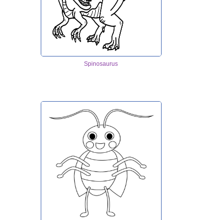
Spinosaurus