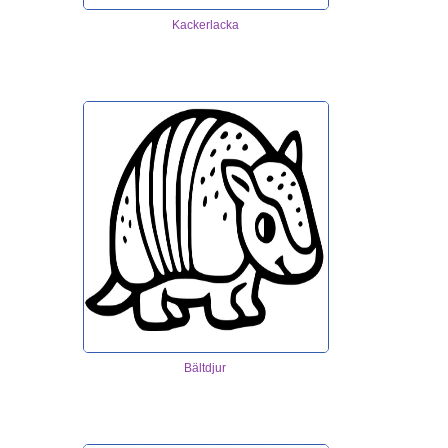
Kackerlacka
Bältdjur