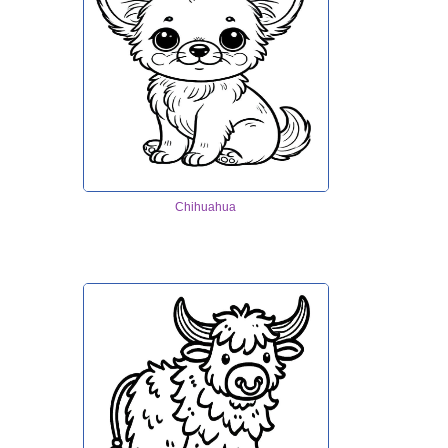
Chihuahua