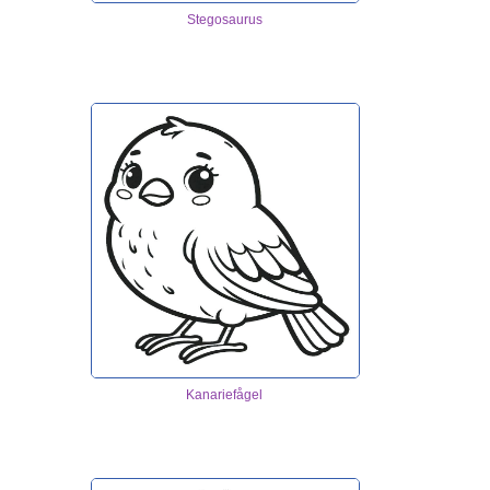
Stegosaurus
Kanariefågel