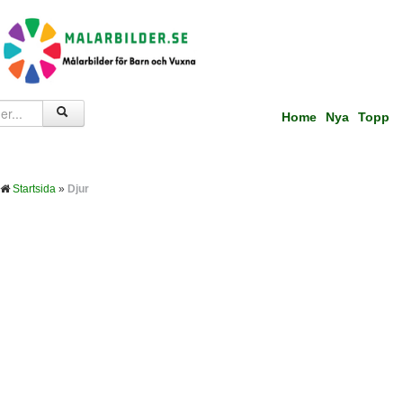
Home
Nya
Topp
Startsida
»
Djur