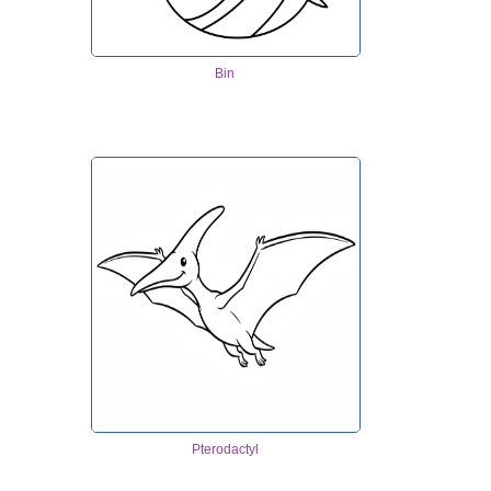
Bin
Pterodactyl