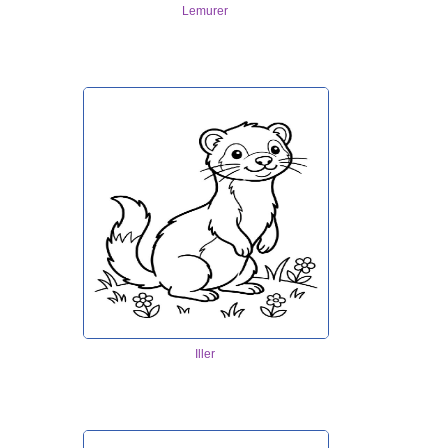
Lemurer
Iller