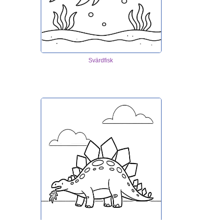
Svärdfisk