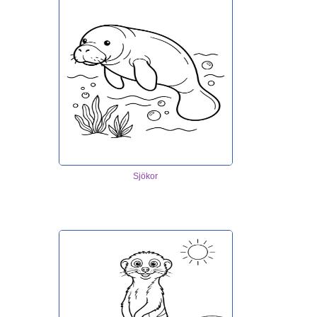
Sjökor