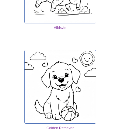
Vildsvin
Golden Retriever