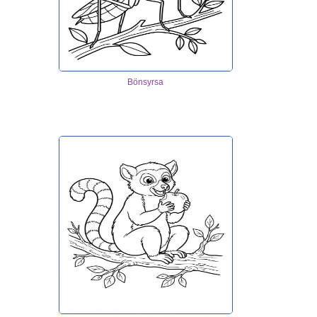
Bönsyrsa