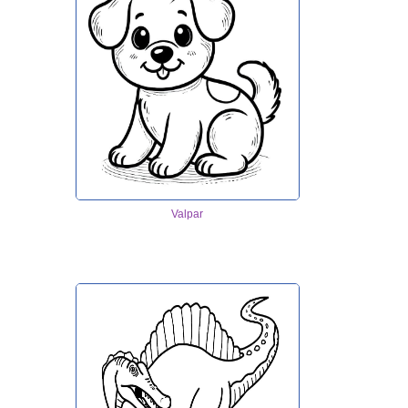
Valpar