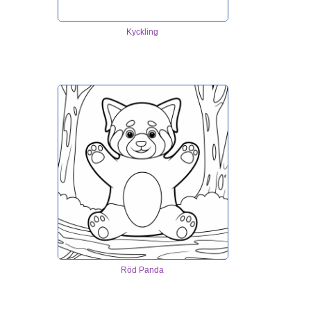
Kyckling
Röd Panda