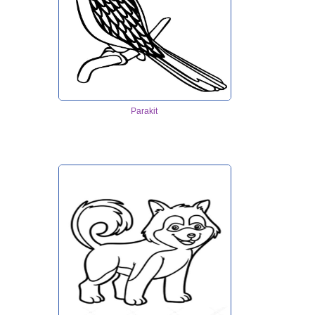
Parakit