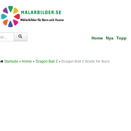
Home
Nya
Topp
Startsida
»
Anime
»
Dragon Ball Z
»
Dragon Ball Z Gratis för Barn