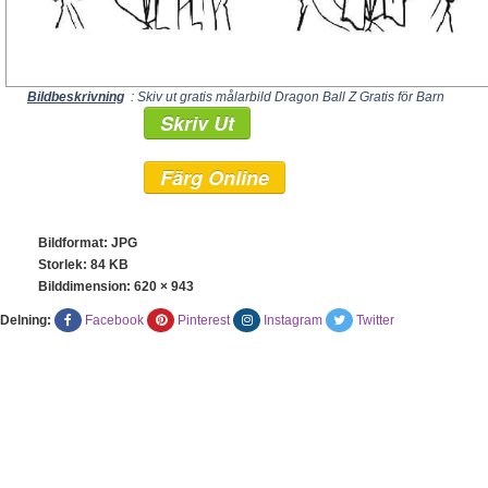
Bildbeskrivning
: Skiv ut gratis målarbild Dragon Ball Z Gratis för Barn
Skriv Ut
Färg Online
Bildformat: JPG
Storlek: 84 KB
Bilddimension:
620 × 943
Delning:
Facebook
Pinterest
Instagram
Twitter