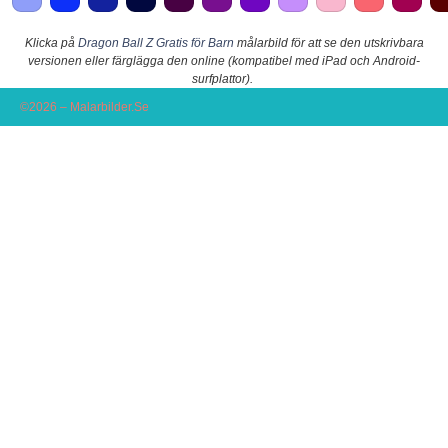
Klicka på
Dragon Ball Z Gratis för Barn
målarbild för att se den utskrivbara
versionen eller färglägga den online (kompatibel med iPad och Android-
surfplattor).
©2026 – Malarbilder.Se