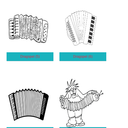
Dragspel (5)
Dragspel (6)