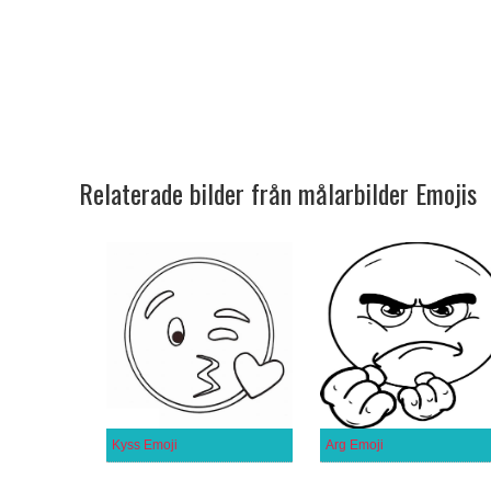
Relaterade bilder från målarbilder Emojis
Kyss Emoji
Arg Emoji