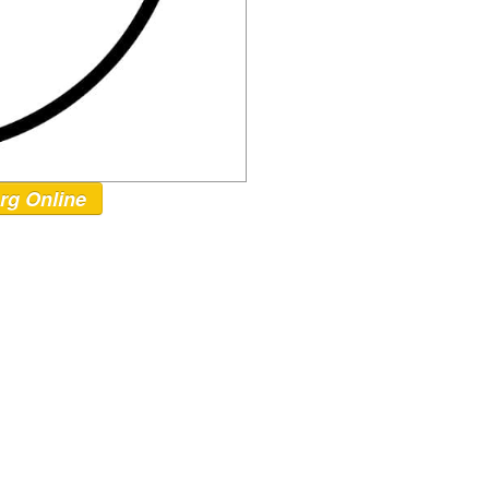
rg Online