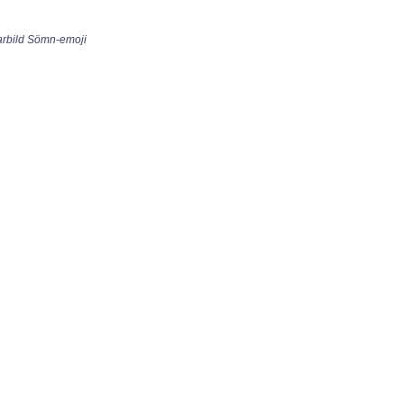
larbild Sömn-emoji