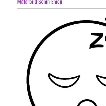
Målarbild Sömn Emoji