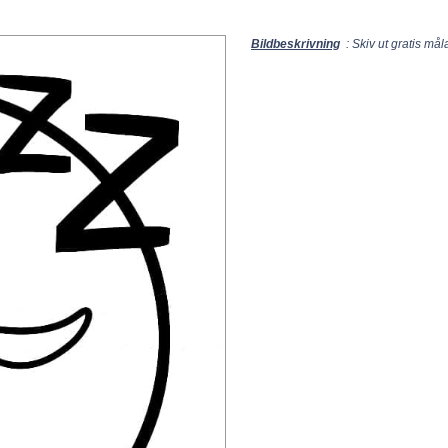
Bildbeskrivning
: Skiv ut gratis må