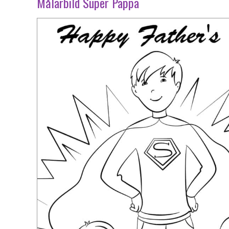
Målarbild Super Pappa