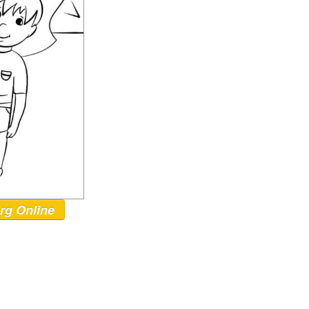
rg Online