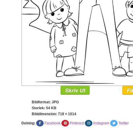
Skriv Ut
Fä
Bildformat: JPG
Storlek: 54 KB
Bilddimension:
718 × 1014
Delning:
Facebook
Pinterest
Instagram
Twitter