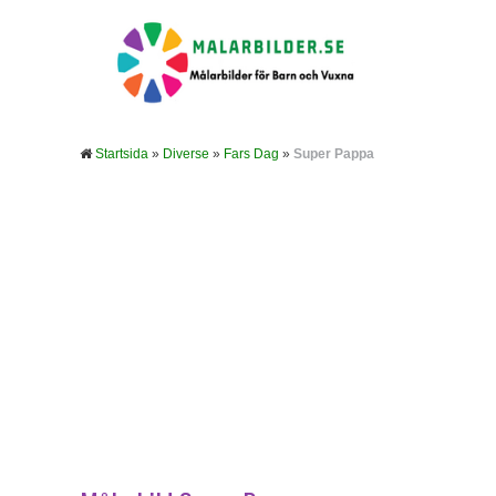
Startsida
»
Diverse
»
Fars Dag
»
Super Pappa