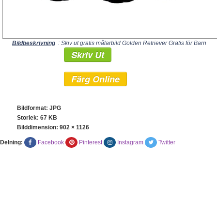
Bildbeskrivning
: Skiv ut gratis målarbild Golden Retriever Gratis för Barn
Skriv Ut
Färg Online
Bildformat: JPG
Storlek: 67 KB
Bilddimension:
902 × 1126
Delning:
Facebook
Pinterest
Instagram
Twitter