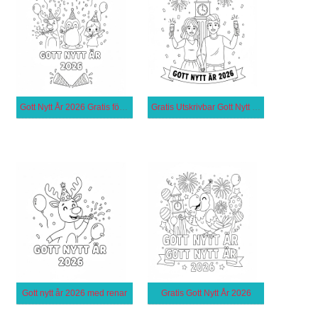
Gott Nytt År 2026 Gratis för Barn
Gratis Utskrivbar Gott Nytt År 2026 för Barn
Gott nytt år 2026 med renar
Gratis Gott Nytt År 2026