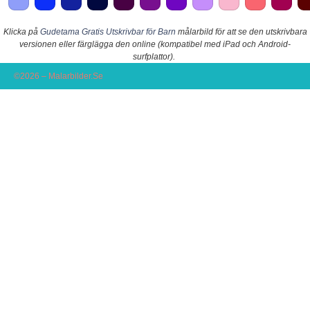
Klicka på
Gudetama Gratis Utskrivbar för Barn
målarbild för att se den utskrivbara
versionen eller färglägga den online (kompatibel med iPad och Android-
surfplattor).
©2026 – Malarbilder.Se