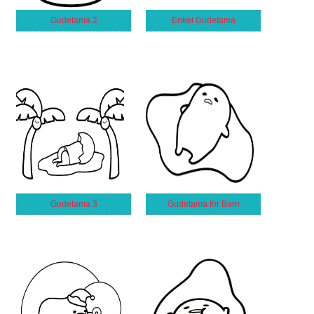
Gudetama 2
Enkel Gudetama
Gudetama 3
Gudetama för Barn