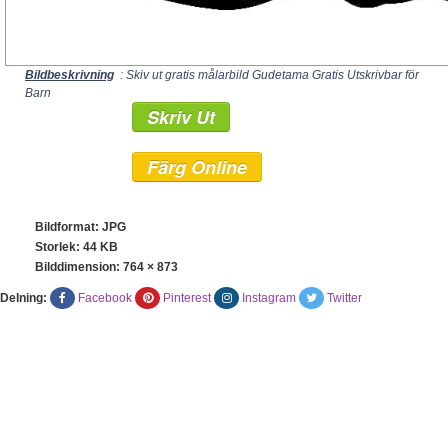
Bildbeskrivning
: Skiv ut gratis målarbild Gudetama Gratis Utskrivbar för
Barn
Skriv Ut
Färg Online
Bildformat: JPG
Storlek: 44 KB
Bilddimension:
764 × 873
Delning:
Facebook
Pinterest
Instagram
Twitter