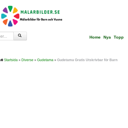
Home
Nya
Topp
Startsida
»
Diverse
»
Gudetama
»
Gudetama Gratis Utskrivbar för Barn