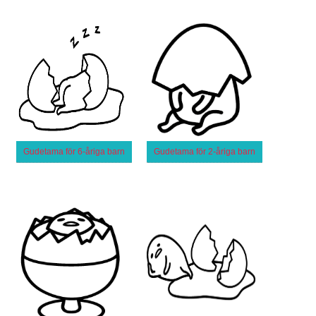
Gudetama för 6-åriga barn
Gudetama för 2-åriga barn