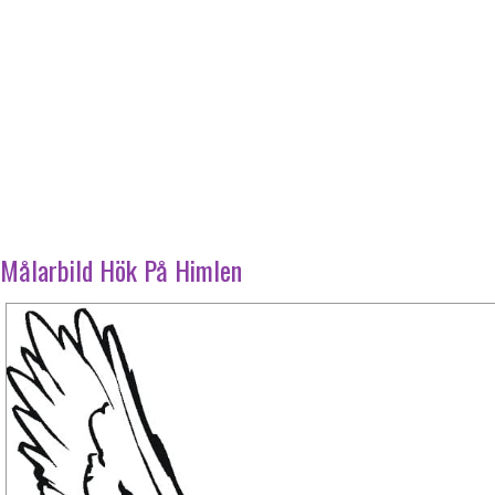
Målarbild Hök På Himlen