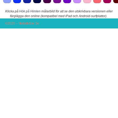
Klicka på
Hök på Himlen
målarbild för att se den utskrivbara versionen eller
färglägga den online (kompatibel med iPad och Android-surfplattor).
©2026 – Malarbilder.Se