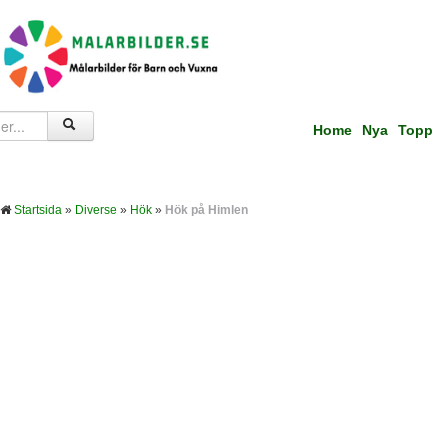
Home
Nya
Topp
Startsida
»
Diverse
»
Hök
»
Hök på Himlen