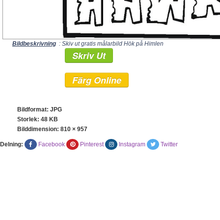
Bildbeskrivning
: Skiv ut gratis målarbild Hök på Himlen
Skriv Ut
Färg Online
Bildformat: JPG
Storlek: 48 KB
Bilddimension:
810 × 957
Delning:
Facebook
Pinterest
Instagram
Twitter