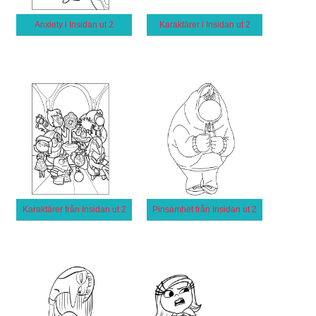
Anxiety i Insidan ut 2
Karaktärer i Insidan ut 2
Karaktärer från Insidan ut 2
Pinsamhet från Insidan ut 2