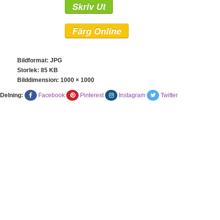
Skriv Ut
Färg Online
Bildformat: JPG
Storlek: 85 KB
Bilddimension:
1000 × 1000
Delning:
Facebook
Pinterest
Instagram
Twitter