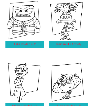
Ilska Insidan ut 2
Insidan ut 2 Anxiety