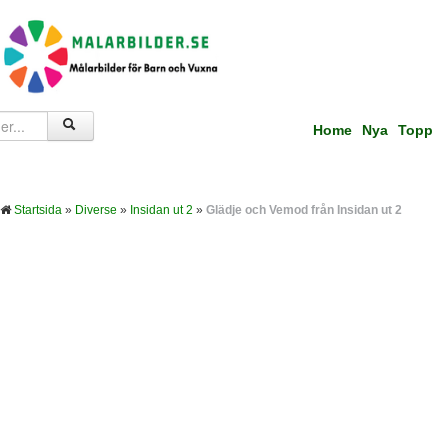
Home
Nya
Topp
Startsida
»
Diverse
»
Insidan ut 2
»
Glädje och Vemod från Insidan ut 2