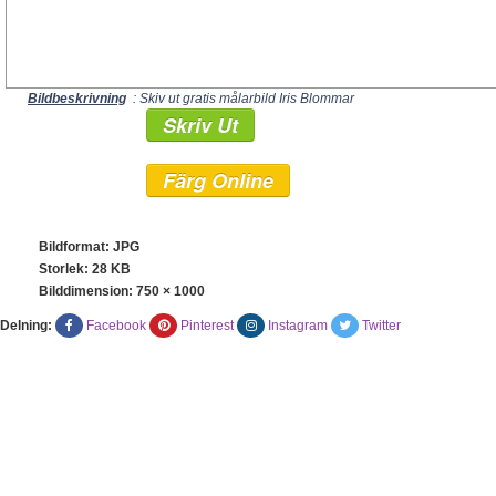
Bildbeskrivning
: Skiv ut gratis målarbild Iris Blommar
Skriv Ut
Färg Online
Bildformat: JPG
Storlek: 28 KB
Bilddimension:
750 × 1000
Delning:
Facebook
Pinterest
Instagram
Twitter