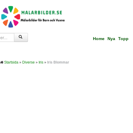
Home
Nya
Topp
Startsida
»
Diverse
»
Iris
»
Iris Blommar