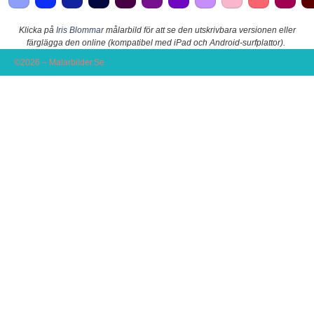
Klicka på
Iris Blommar
målarbild för att se den utskrivbara versionen eller
färglägga den online (kompatibel med iPad och Android-surfplattor).
©2026 – Malarbilder.Se