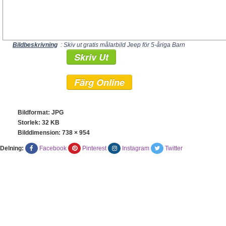
Bildbeskrivning
: Skiv ut gratis målarbild Jeep för 5-åriga Barn
Skriv Ut
Färg Online
Bildformat: JPG
Storlek: 32 KB
Bilddimension:
738 × 954
Delning:
Facebook
Pinterest
Instagram
Twitter