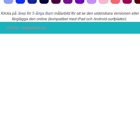
Klicka på
Jeep för 5-åriga Barn
målarbild för att se den utskrivbara versionen eller
färglägga den online (kompatibel med iPad och Android-surfplattor).
©2026 – Malarbilder.Se