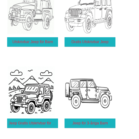
Utskrivbar Jeep för Barn
Gratis Utskrivbar Jeep
Jeep Gratis Utskrivbar för Barn
Jeep för 3-åriga Barn