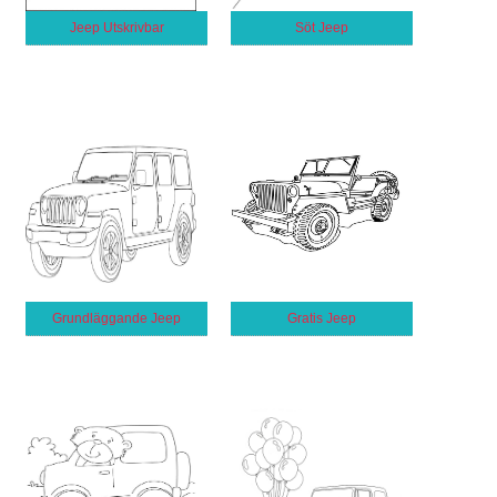
Jeep Utskrivbar
Söt Jeep
Grundläggande Jeep
Gratis Jeep