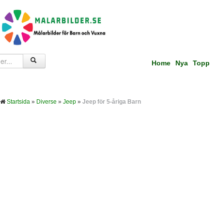
Home
Nya
Topp
Startsida
»
Diverse
»
Jeep
»
Jeep för 5-åriga Barn