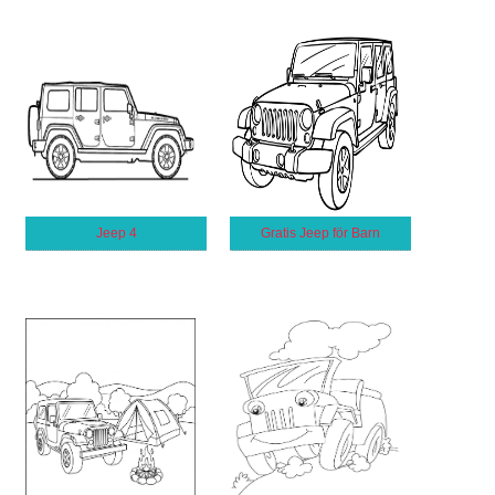
Jeep 4
Gratis Jeep för Barn