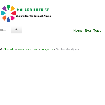
Home
Nya
Topp
Startsida
»
Växter och Träd
»
Julstjärna
»
Vacker Julstjärna