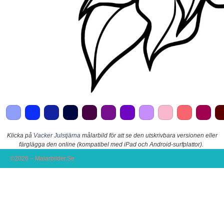
Klicka på
Vacker Julstjärna
målarbild för att se den utskrivbara versionen eller
färglägga den online (kompatibel med iPad och Android-surfplattor).
©2026 – Malarbilder.Se