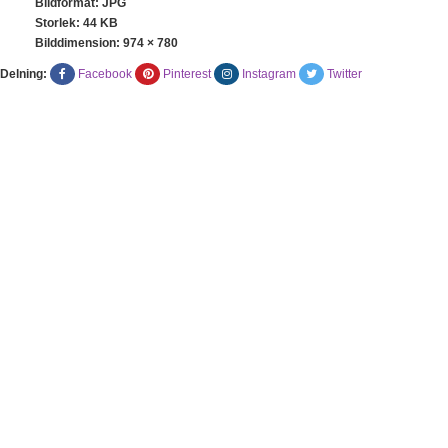
Bildformat: JPG
Storlek: 44 KB
Bilddimension:
974 × 780
Delning:
Facebook
Pinterest
Instagram
Twitter