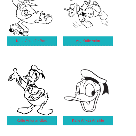
Kalle Anka för Barn
Arg Kalle Anka
Kalle Anka är Glad
Kalle Ankas Ansikte