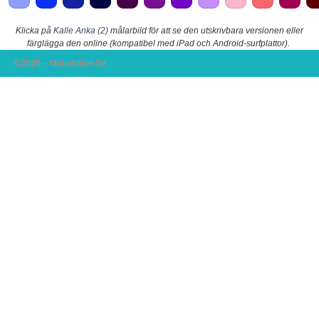
Klicka på
Kalle Anka (2)
målarbild för att se den utskrivbara versionen eller
färglägga den online (kompatibel med iPad och Android-surfplattor).
©2026 – Malarbilder.Se