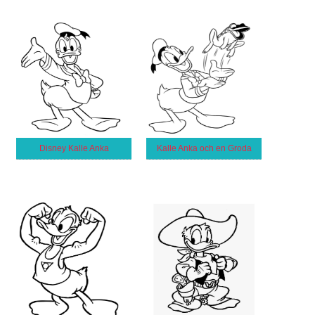
Disney Kalle Anka
Kalle Anka och en Groda