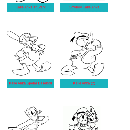
Kalle Anka är Stark
Cowboy Kalle Anka
Kalle Anka Spelar Baseboll
Kalle Anka (2)