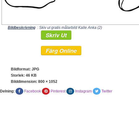
Bildbeskrivning
: Skiv ut gratis målarbild Kalle Anka (2)
Skriv Ut
Färg Online
Bildformat: JPG
Storlek: 46 KB
Bilddimension:
800 × 1052
Delning:
Facebook
Pinterest
Instagram
Twitter