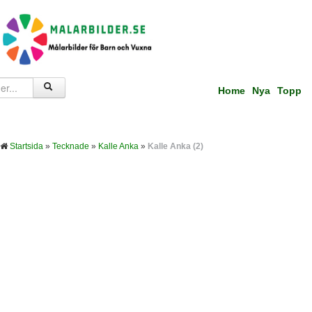
Home
Nya
Topp
Startsida
»
Tecknade
»
Kalle Anka
»
Kalle Anka (2)