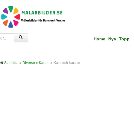
Home
Nya
Topp
Startsida
»
Diverse
»
Karate
»
Katt och karate