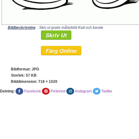
Bildbeskrivning
: Skiv ut gratis målarbild Katt och karate
Skriv Ut
Färg Online
Bildformat: JPG
Storlek: 57 KB
Bilddimension:
718 × 1020
Delning:
Facebook
Pinterest
Instagram
Twitter