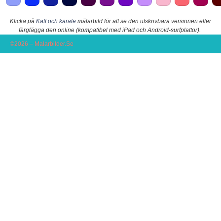
Klicka på
Katt och karate
målarbild för att se den utskrivbara versionen eller
färglägga den online (kompatibel med iPad och Android-surfplattor).
©2026 – Malarbilder.Se