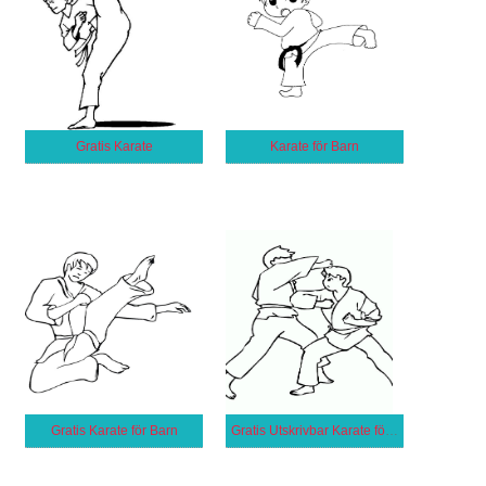
Gratis Karate
Karate för Barn
Gratis Karate för Barn
Gratis Utskrivbar Karate för Barn