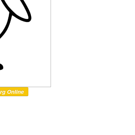
rg Online