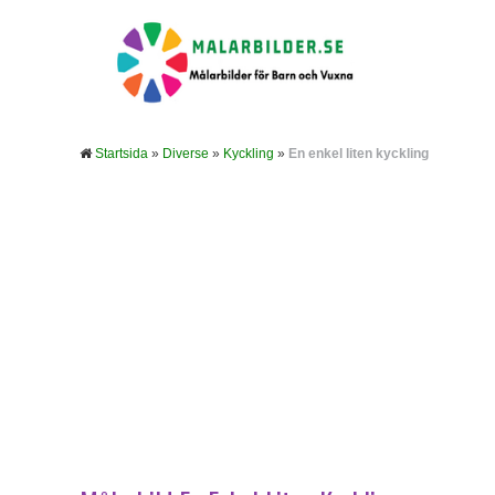
Startsida
»
Diverse
»
Kyckling
»
En enkel liten kyckling