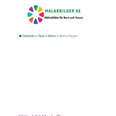
Startsida
»
Spel
»
Mario
»
Mario Flyger