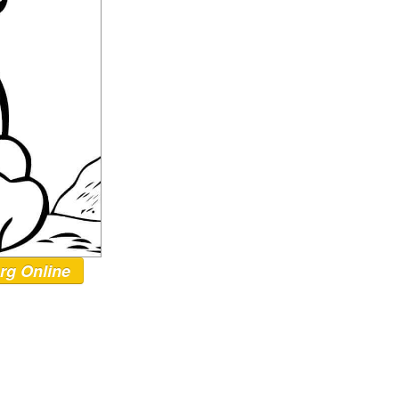
rg Online