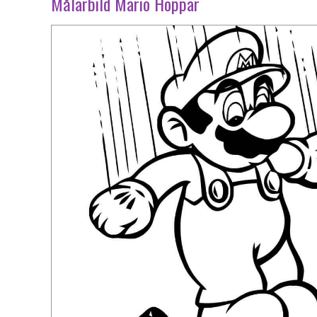
Målarbild Mario Hoppar