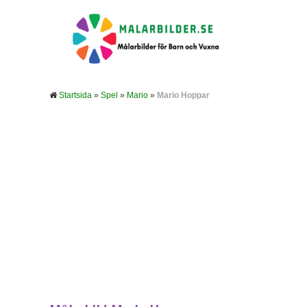
Startsida
»
Spel
»
Mario
»
Mario Hoppar