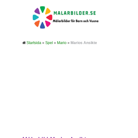
Startsida
»
Spel
»
Mario
»
Marios Ansikte