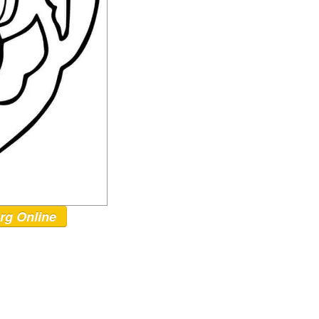
rg Online