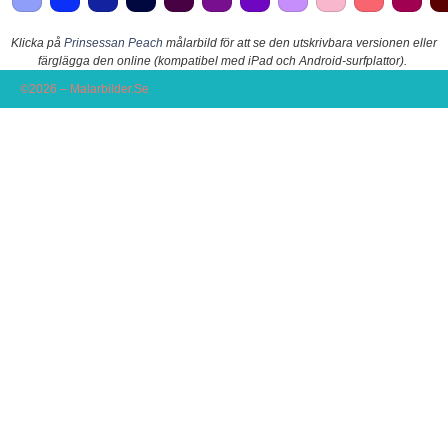
Klicka på
Prinsessan Peach
målarbild för att se den utskrivbara versionen eller
färglägga den online (kompatibel med iPad och Android-surfplattor).
©2026 – Malarbilder.Se