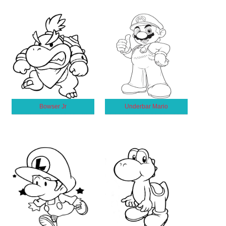
Bowser Jr
Underbar Mario