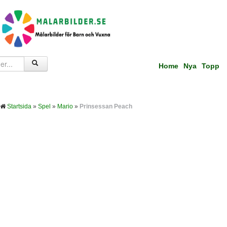
Home
Nya
Topp
Startsida
»
Spel
»
Mario
»
Prinsessan Peach