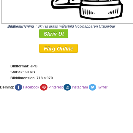
Bildbeskrivning
: Skiv ut gratis målarbild Nötknäpparen Utskrivbar
Skriv Ut
Färg Online
Bildformat: JPG
Storlek: 60 KB
Bilddimension:
718 × 970
Delning:
Facebook
Pinterest
Instagram
Twitter