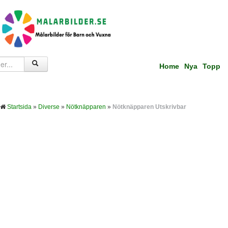
Home
Nya
Topp
Startsida
»
Diverse
»
Nötknäpparen
»
Nötknäpparen Utskrivbar