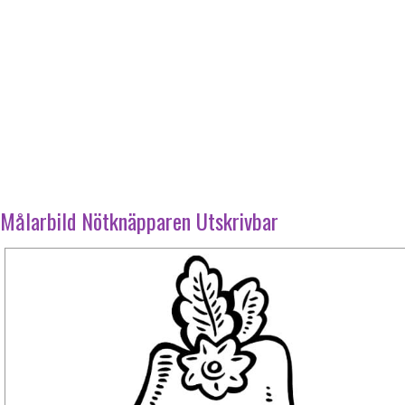
Målarbild Nötknäpparen Utskrivbar