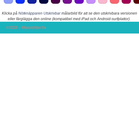
Klicka på
Nötknäpparen Utskrivbar
målarbild för att se den utskrivbara versionen
eller färglägga den online (kompatibel med iPad och Android-surfplattor).
©2026 – Malarbilder.Se