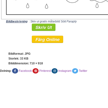
Bildbeskrivning
: Skiv ut gratis målarbild Sött Paraply
Skriv Ut
Färg Online
Bildformat: JPG
Storlek: 33 KB
Bilddimension:
710 × 918
Delning:
Facebook
Pinterest
Instagram
Twitter