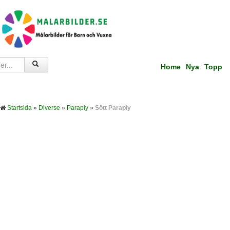
Home
Nya
Topp
Startsida
»
Diverse
»
Paraply
»
Sött Paraply