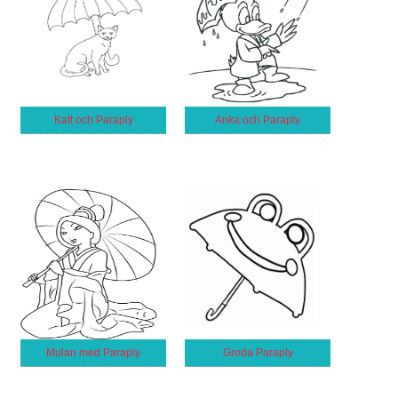
Katt och Paraply
Anka och Paraply
Mulan med Paraply
Groda Paraply