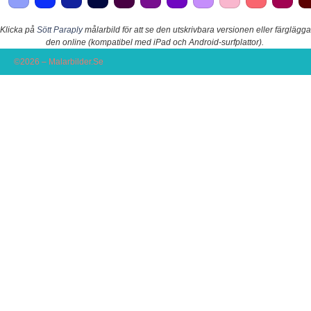
Klicka på
Sött Paraply
målarbild för att se den utskrivbara versionen eller färglägga
den online (kompatibel med iPad och Android-surfplattor).
©2026 – Malarbilder.Se