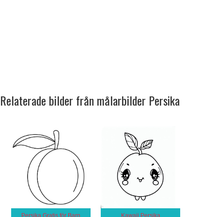
Relaterade bilder från målarbilder Persika
Persika Gratis för Barn
Kawaii Persika