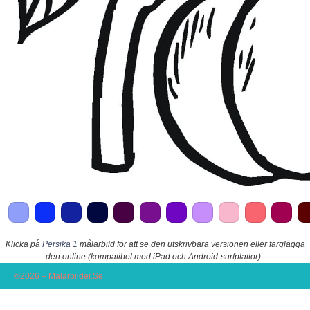
Klicka på
Persika 1
målarbild för att se den utskrivbara versionen eller färglägga
den online (kompatibel med iPad och Android-surfplattor).
©2026 – Malarbilder.Se