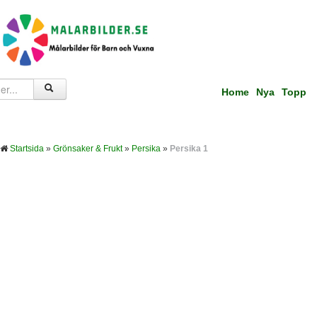
Home
Nya
Topp
Startsida
»
Grönsaker & Frukt
»
Persika
»
Persika 1