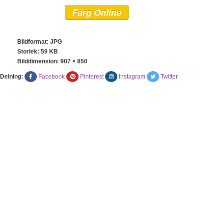
Färg Online
Bildformat: JPG
Storlek: 59 KB
Bilddimension:
907 × 850
Delning:
Facebook
Pinterest
Instagram
Twitter