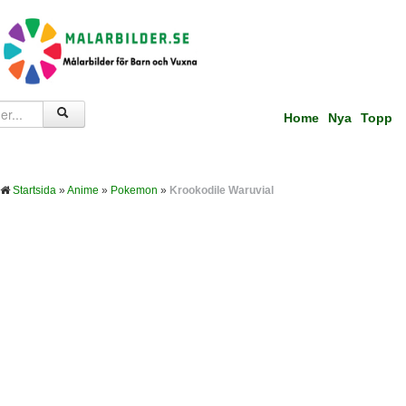
Home
Nya
Topp
Startsida
»
Anime
»
Pokemon
»
Krookodile Waruvial