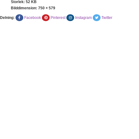
Storlek: 52 KB
Bilddimension:
750 × 579
Delning:
Facebook
Pinterest
Instagram
Twitter