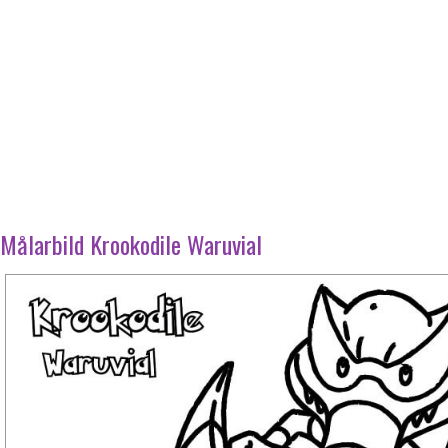
Målarbild Krookodile Waruvial