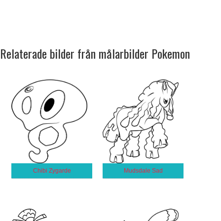
Relaterade bilder från målarbilder Pokemon
Chibi Zygarde
Mudsdale Sad