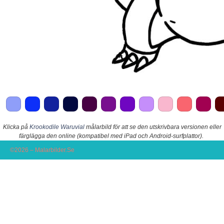
Klicka på
Krookodile Waruvial
målarbild för att se den utskrivbara versionen eller
färglägga den online (kompatibel med iPad och Android-surfplattor).
©2026 – Malarbilder.Se