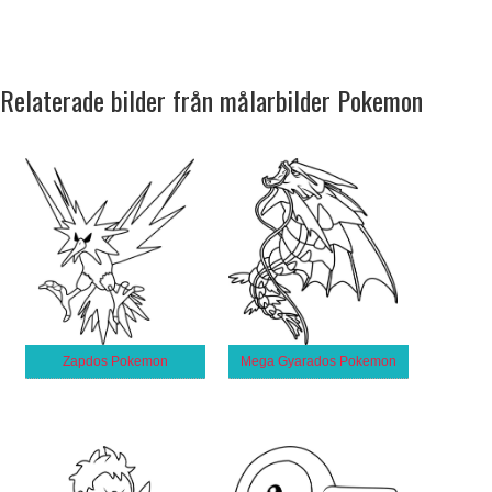
Relaterade bilder från målarbilder Pokemon
Zapdos Pokemon
Mega Gyarados Pokemon