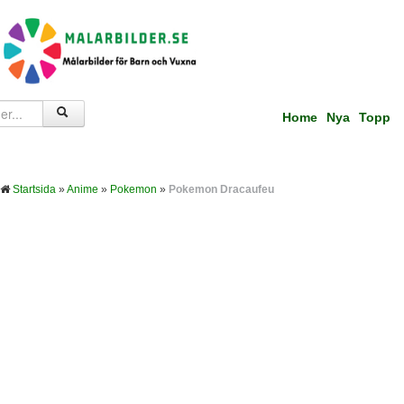
Home
Nya
Topp
Startsida
»
Anime
»
Pokemon
»
Pokemon Dracaufeu