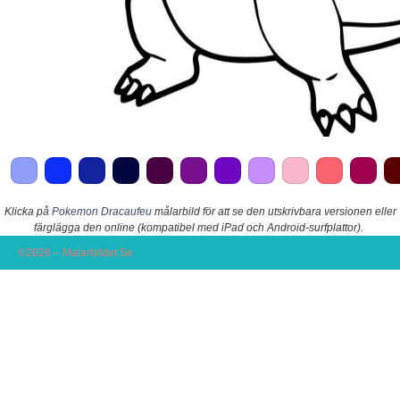
Klicka på
Pokemon Dracaufeu
målarbild för att se den utskrivbara versionen eller
färglägga den online (kompatibel med iPad och Android-surfplattor).
©2026 – Malarbilder.Se