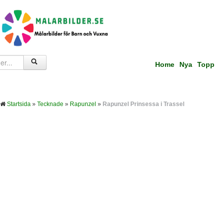
Home
Nya
Topp
Startsida
»
Tecknade
»
Rapunzel
»
Rapunzel Prinsessa i Trassel