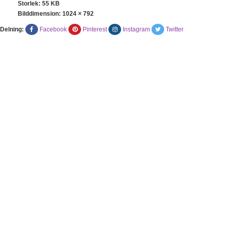
Storlek: 55 KB
Bilddimension:
1024 × 792
Delning:
Facebook
Pinterest
Instagram
Twitter