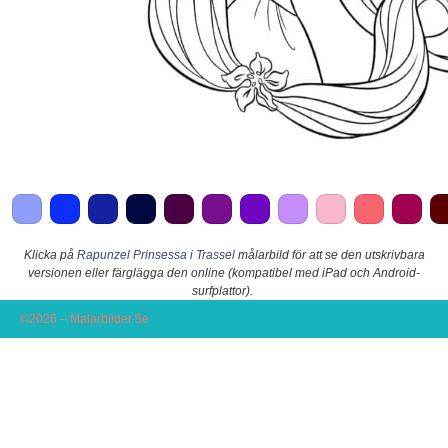
Klicka på
Rapunzel Prinsessa i Trassel
målarbild för att se den utskrivbara
versionen eller färglägga den online (kompatibel med iPad och Android-
surfplattor).
©2026 – Malarbilder.Se