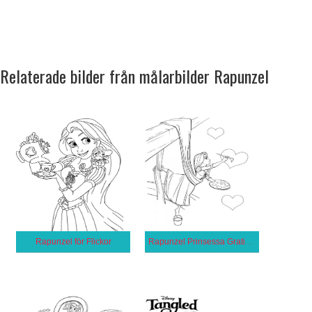
Relaterade bilder från målarbilder Rapunzel
Rapunzel för Flickor
Rapunzel Prinsessa Gratis för Barn