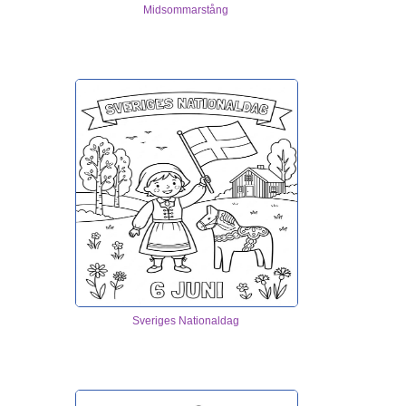
Midsommarstång
Sveriges Nationaldag