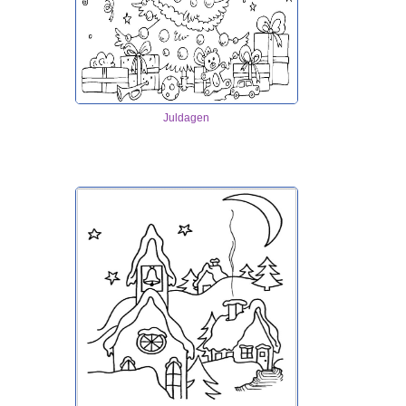
Juldagen