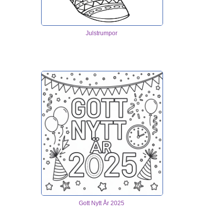
Julstrumpor
Gott Nytt År 2025