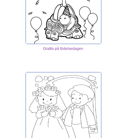
Grattis på födelsedagen