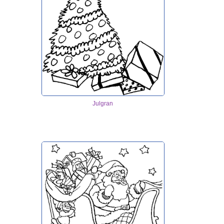
Julgran