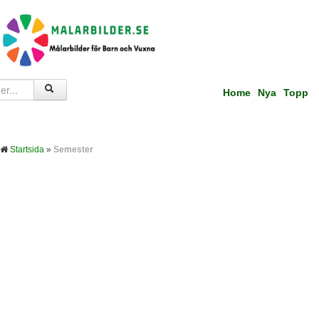
Home
Nya
Topp
Startsida
»
Semester