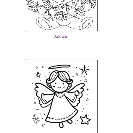
Julkrans