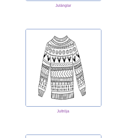
Julänglar
Jultröja