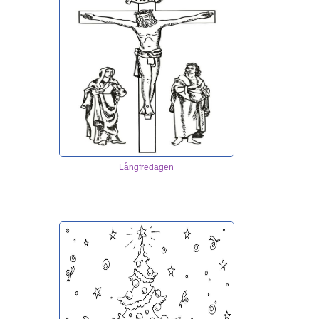
Långfredagen