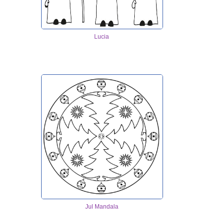
Lucia
Jul Mandala