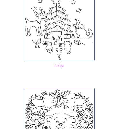
Juldjur