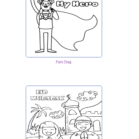
Fars Dag