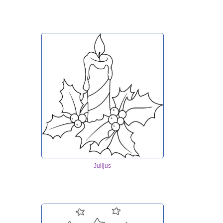
Julljus