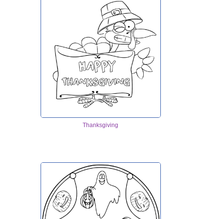
Thanksgiving