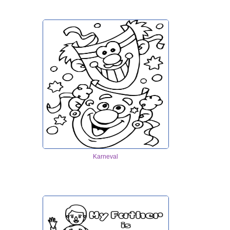
Karneval