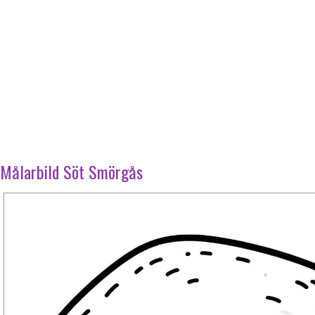
Målarbild Söt Smörgås