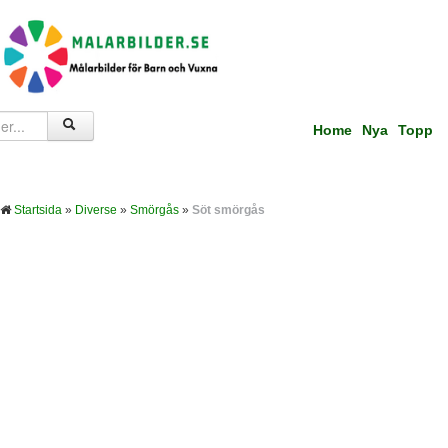
Home
Nya
Topp
Startsida
»
Diverse
»
Smörgås
»
Söt smörgås