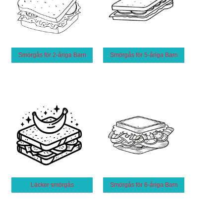
Smörgås för 2-åriga Barn
Smörgås för 5-åriga Barn
Läcker smörgås
Smörgås för 6-åriga Barn