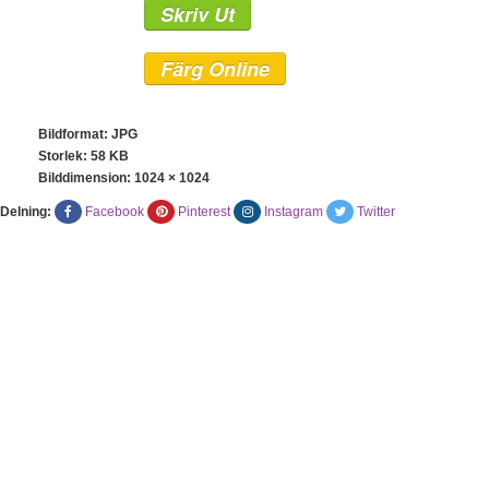
Skriv Ut
Färg Online
Bildformat: JPG
Storlek: 58 KB
Bilddimension:
1024 × 1024
Delning:
Facebook
Pinterest
Instagram
Twitter