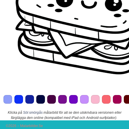
Klicka på
Söt smörgås
målarbild för att se den utskrivbara versionen eller
färglägga den online (kompatibel med iPad och Android-surfplattor).
©2026 – Malarbilder.Se