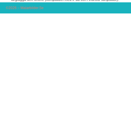
©2026 – Malarbilder.Se