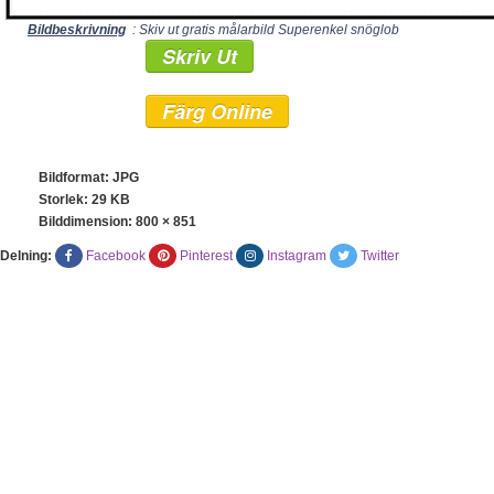
Bildbeskrivning
: Skiv ut gratis målarbild Superenkel snöglob
Skriv Ut
Färg Online
Bildformat: JPG
Storlek: 29 KB
Bilddimension:
800 × 851
Delning:
Facebook
Pinterest
Instagram
Twitter