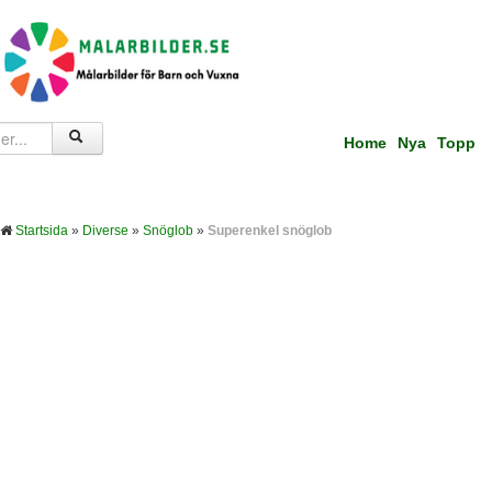
Home
Nya
Topp
Startsida
»
Diverse
»
Snöglob
»
Superenkel snöglob