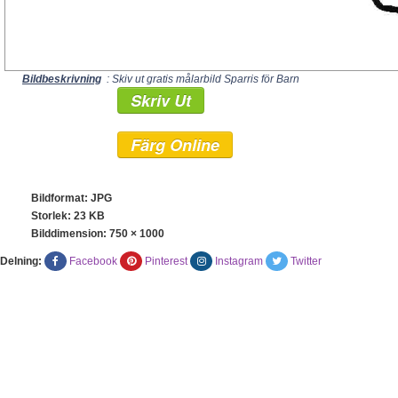
Bildbeskrivning
: Skiv ut gratis målarbild Sparris för Barn
Skriv Ut
Färg Online
Bildformat: JPG
Storlek: 23 KB
Bilddimension:
750 × 1000
Delning:
Facebook
Pinterest
Instagram
Twitter