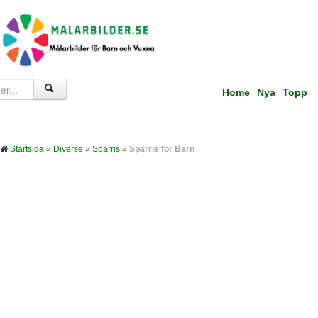
Home
Nya
Topp
Startsida
»
Diverse
»
Sparris
»
Sparris för Barn