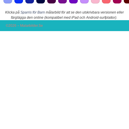
Klicka på
Sparris för Barn
målarbild för att se den utskrivbara versionen eller
färglägga den online (kompatibel med iPad och Android-surfplattor).
©2026 – Malarbilder.Se