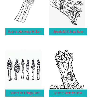
Sparris Utskrivbar för Barn
Sparris för 6-åriga Barn
Sparris för 1-åriga Barn
Sparris Gratis för Barn