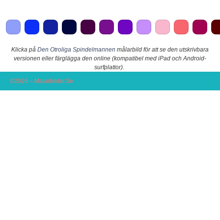
Klicka på
Den Otroliga Spindelmannen
målarbild för att se den utskrivbara
versionen eller färglägga den online (kompatibel med iPad och Android-
surfplattor).
©2026 – Malarbilder.Se