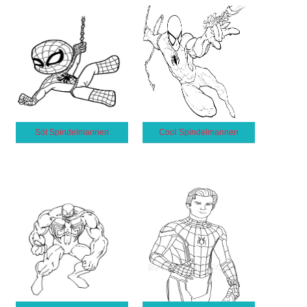
Söt Spindelmannen
Cool Spindelmannen