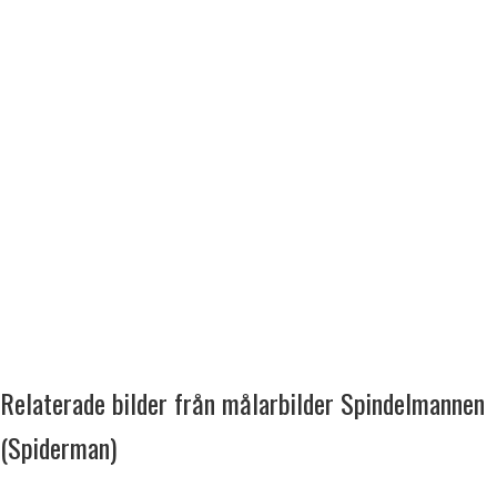
Relaterade bilder från målarbilder Spindelmannen
(Spiderman)