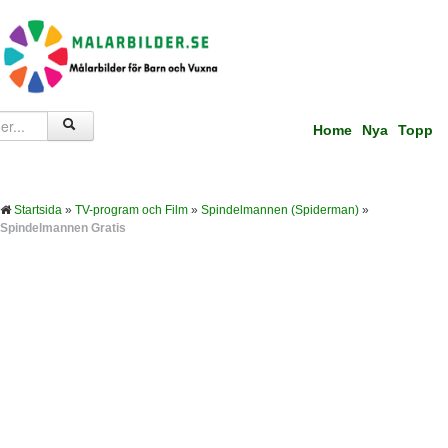
Home
Nya
Topp
Startsida
»
TV-program och Film
»
Spindelmannen (Spiderman)
»
Spindelmannen Gratis