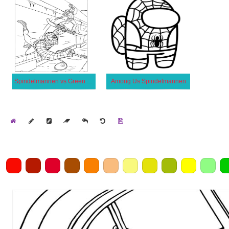
Spindelmannen vs Green Goblin
Among Us Spindelmannen
Home
Draw
Pencil
Eraser
Undo
Clear
Save