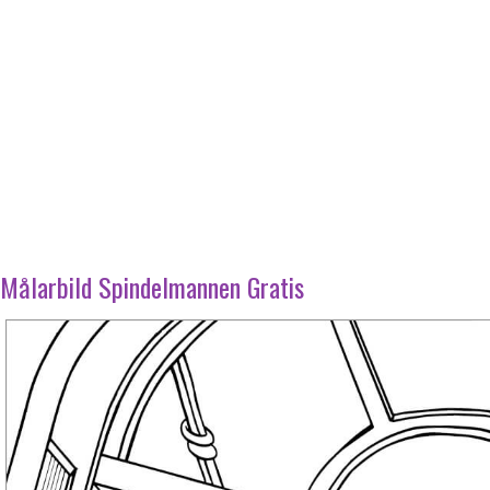
Målarbild Spindelmannen Gratis