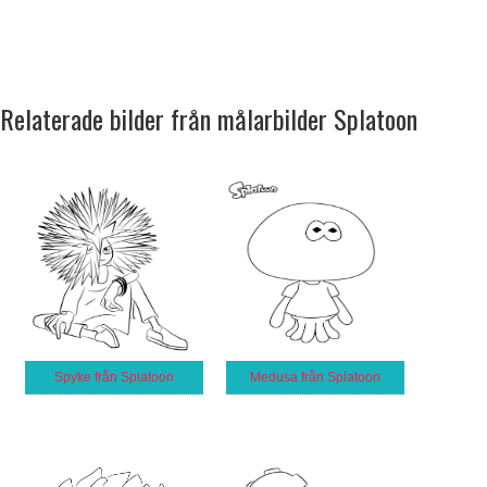
Relaterade bilder från målarbilder Splatoon
Spyke från Splatoon
Medusa från Splatoon