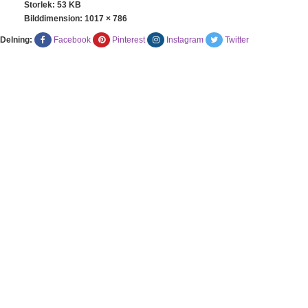
Storlek: 53 KB
Bilddimension:
1017 × 786
Delning:
Facebook
Pinterest
Instagram
Twitter