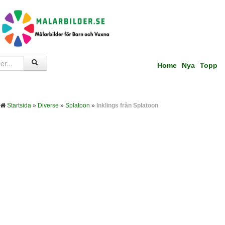
Home
Nya
Topp
Startsida
»
Diverse
»
Splatoon
»
Inklings från Splatoon