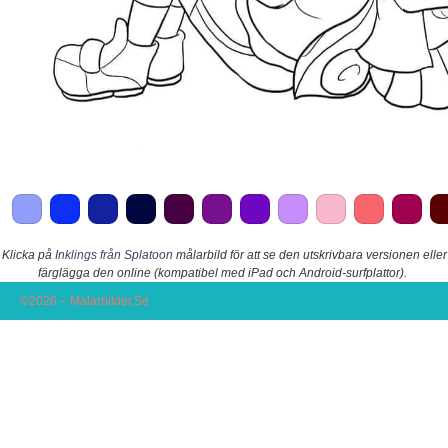
Klicka på
Inklings från Splatoon
målarbild för att se den utskrivbara versionen eller
färglägga den online (kompatibel med iPad och Android-surfplattor).
©2026 – Malarbilder.Se