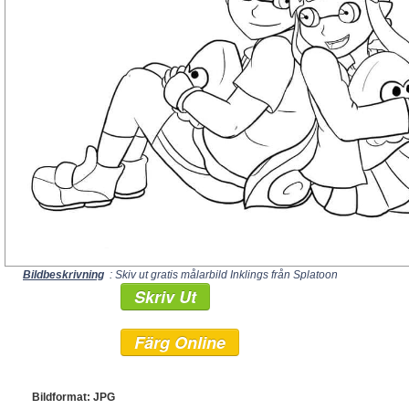
Bildbeskrivning
: Skiv ut gratis målarbild Inklings från Splatoon
Skriv Ut
Färg Online
Bildformat: JPG