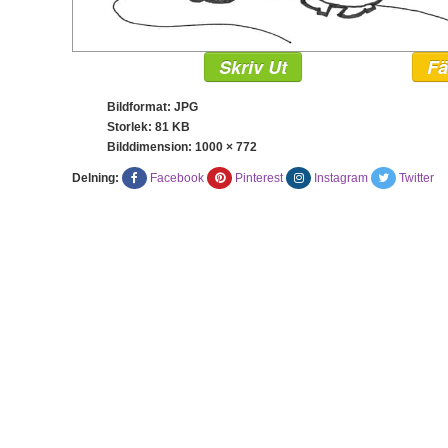
Skriv Ut
Fä
Bildformat: JPG
Storlek: 81 KB
Bilddimension:
1000 × 772
Delning:
Facebook
Pinterest
Instagram
Twitter