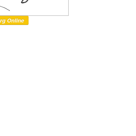
rg Online