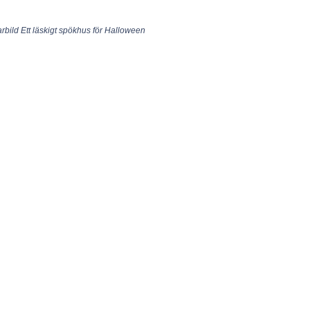
arbild Ett läskigt spökhus för Halloween