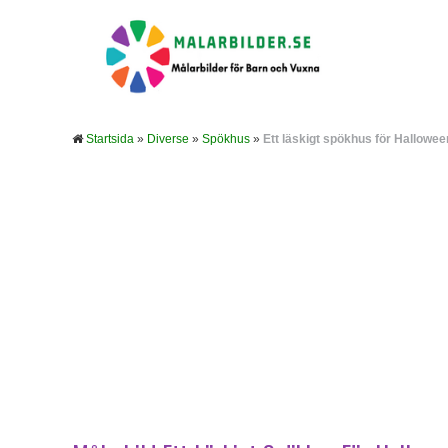
Startsida
»
Diverse
»
Spökhus
»
Ett läskigt spökhus för Hallowee