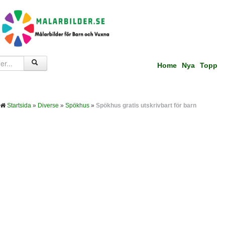
Home
Nya
Topp
Startsida
»
Diverse
»
Spökhus
»
Spökhus gratis utskrivbart för barn