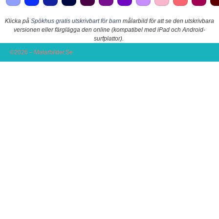
Klicka på
Spökhus gratis utskrivbart för barn
målarbild för att se den utskrivbara
versionen eller färglägga den online (kompatibel med iPad och Android-
surfplattor).
©2026 – Malarbilder.Se