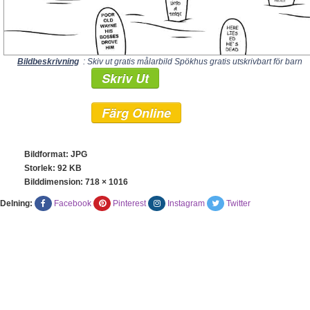
Bildbeskrivning
: Skiv ut gratis målarbild Spökhus gratis utskrivbart för barn
Skriv Ut
Färg Online
Bildformat: JPG
Storlek: 92 KB
Bilddimension:
718 × 1016
Delning:
Facebook
Pinterest
Instagram
Twitter