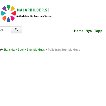
Home
Nya
Topp
Startsida
»
Spel
»
Stumble Guys
»
Polis från Stumble Guys