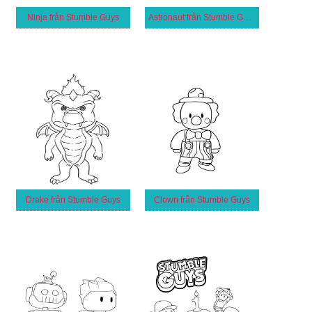
Ninja från Stumble Guys
Astronaut från Stumble Guys
Drake från Stumble Guys
Clown från Stumble Guys