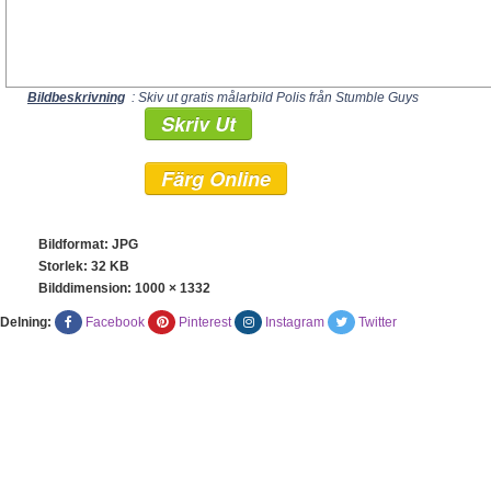
Bildbeskrivning
: Skiv ut gratis målarbild Polis från Stumble Guys
Skriv Ut
Färg Online
Bildformat: JPG
Storlek: 32 KB
Bilddimension:
1000 × 1332
Delning:
Facebook
Pinterest
Instagram
Twitter