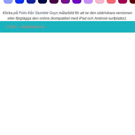
Klicka på
Polis från Stumble Guys
målarbild för att se den utskrivbara versionen
eller färglägga den online (kompatibel med iPad och Android-surfplattor).
©2026 – Malarbilder.Se