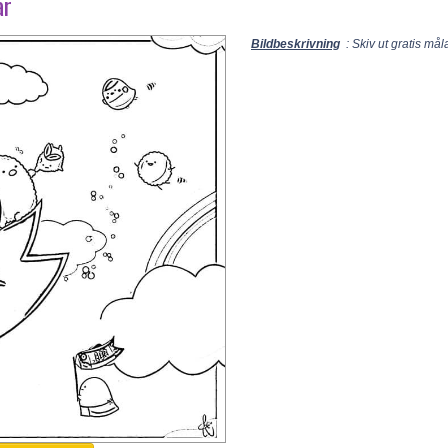
ar
Bildbeskrivning
: Skiv ut gratis må