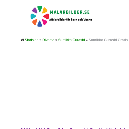
Startsida
»
Diverse
»
Sumikko Gurashi
»
Sumikko Gurashi Gratis 