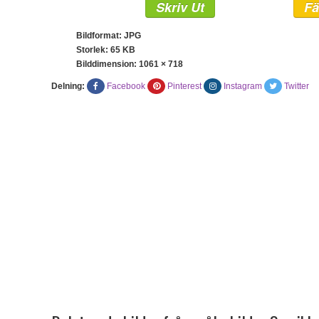
Skriv Ut
Fä
Bildformat: JPG
Storlek: 65 KB
Bilddimension:
1061 × 718
Delning:
Facebook
Pinterest
Instagram
Twitter