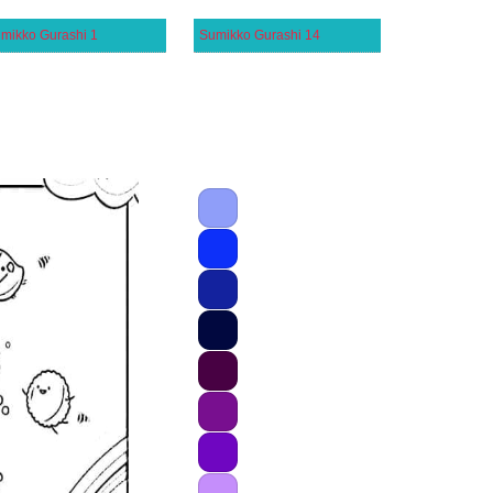
mikko Gurashi 1
Sumikko Gurashi 14