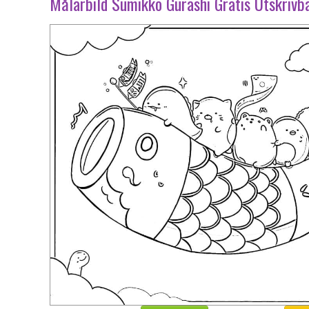
Målarbild Sumikko Gurashi Gratis Utskrivb