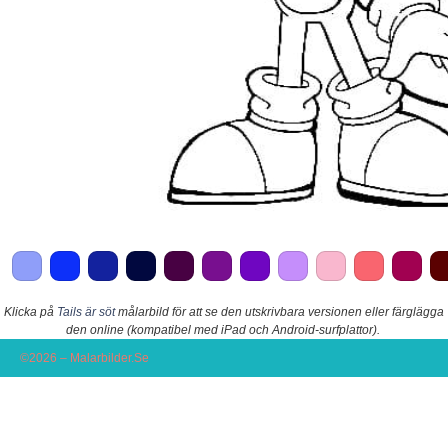
Klicka på
Tails är söt
målarbild för att se den utskrivbara versionen eller färglägga
den online (kompatibel med iPad och Android-surfplattor).
©2026 – Malarbilder.Se