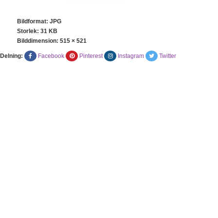
Bildformat: JPG
Storlek: 31 KB
Bilddimension:
515 × 521
Delning:
Facebook
Pinterest
Instagram
Twitter