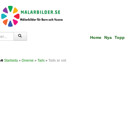
Home
Nya
Topp
Startsida
»
Diverse
»
Tails
»
Tails är söt