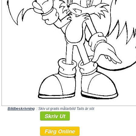
Bildbeskrivning
: Skiv ut gratis målarbild Tails är söt
Skriv Ut
Färg Online