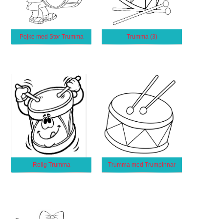
Pojke med Stor Trumma
Trumma (3)
Rolig Trumma
Trumma med Trumpinnar