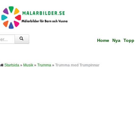
Home
Nya
Topp
Startsida
»
Musik
»
Trumma
»
Trumma med Trumpinnar