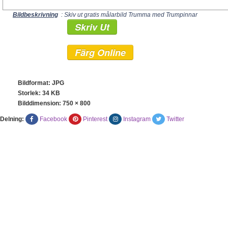
Bildbeskrivning
: Skiv ut gratis målarbild Trumma med Trumpinnar
Skriv Ut
Färg Online
Bildformat: JPG
Storlek: 34 KB
Bilddimension:
750 × 800
Delning:
Facebook
Pinterest
Instagram
Twitter