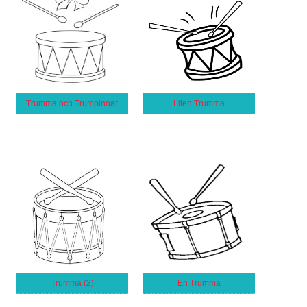
Trumma och Trumpinnar
Liten Trumma
Trumma (2)
En Trumma