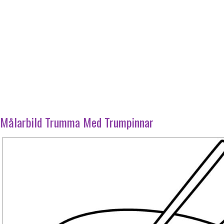
Målarbild Trumma Med Trumpinnar