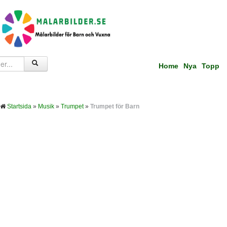
Home
Nya
Topp
Startsida
»
Musik
»
Trumpet
»
Trumpet för Barn