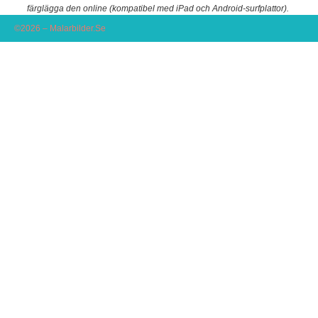
färglägga den online (kompatibel med iPad och Android-surfplattor).
©2026 – Malarbilder.Se