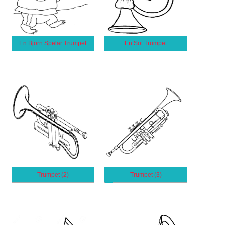
En Björn Spelar Trumpet
En Söt Trumpet
Trumpet (2)
Trumpet (3)