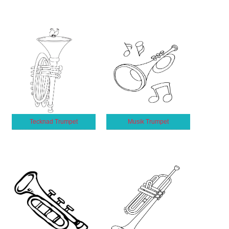
Tecknad Trumpet
Musik Trumpet