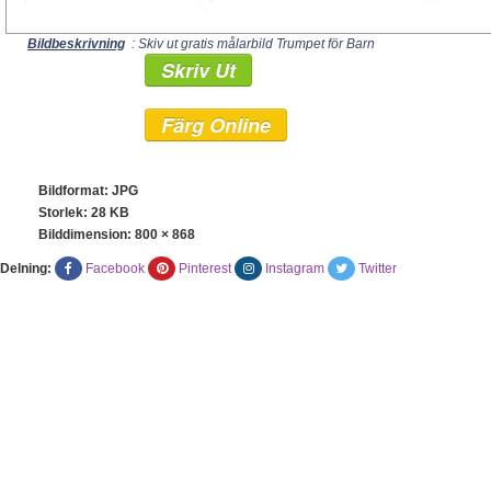
Bildbeskrivning
: Skiv ut gratis målarbild Trumpet för Barn
Skriv Ut
Färg Online
Bildformat: JPG
Storlek: 28 KB
Bilddimension:
800 × 868
Delning:
Facebook
Pinterest
Instagram
Twitter