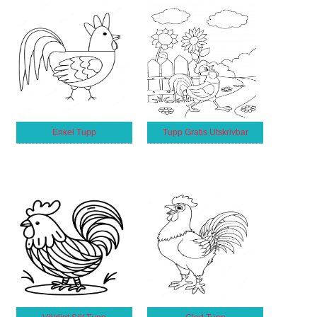
Enkel Tupp
Tupp Gratis Utskrivbar