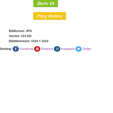
Skriv Ut
Färg Online
Bildformat: JPG
Storlek: 103 KB
Bilddimension:
1024 × 1024
Delning:
Facebook
Pinterest
Instagram
Twitter