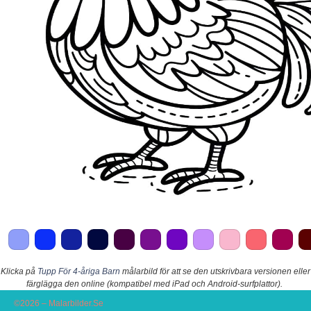
Klicka på
Tupp För 4-åriga Barn
målarbild för att se den utskrivbara versionen eller
färglägga den online (kompatibel med iPad och Android-surfplattor).
©2026 – Malarbilder.Se