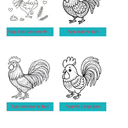
Tupp Gratis Utskrivbar för Barn
Tupp Gratis för Barn
Tupp Utskrivbar för Barn
Tupp För 1-åriga Barn