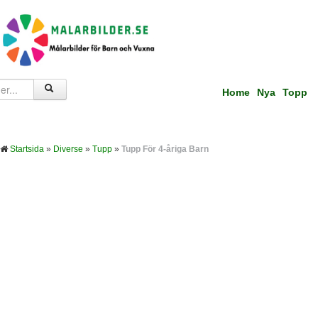
Home
Nya
Topp
Startsida
»
Diverse
»
Tupp
»
Tupp För 4-åriga Barn